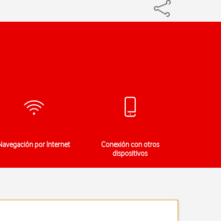
Navegación por Internet
Conexión con otros
Se
dispositivos