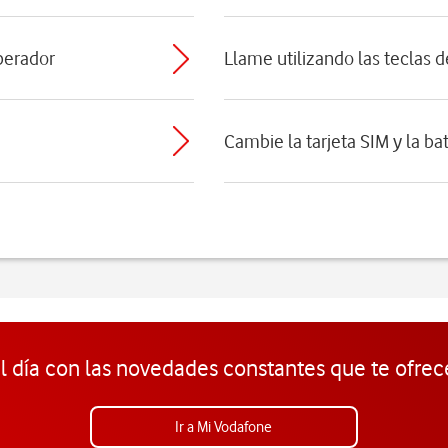
perador
Llame utilizando las teclas 
Cambie la tarjeta SIM y la ba
l día con las novedades constantes que te ofrec
Ir a Mi Vodafone