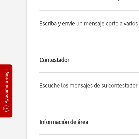
Escriba y envíe un mensaje corto a varios
Contestador
Ayúdame a elegir
Escuche los mensajes de su contestador
Información de área