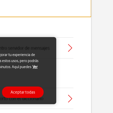
ntro servidor de mensajes
jorar tu experiencia de
s estos usos, pero podrás
 minutos. Aquí puedes
Ver
Aceptar todas
orto con el diccionario