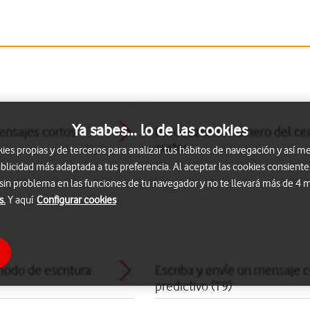
Ya sabes... lo de las cookies
mensajes cortos
Introduzca el número del ce
cortos
s propias y de terceros para analizar tus hábitos de navegación y así me
blicidad más adaptada a tus preferencia. Al aceptar las cookies consiente
 sin problema en las funciones de tu navegador y no te llevará más de 4
s.
Y aquí
Configurar cookies
modo de escritura
Escriba y envíe un mensaje c
predictivo (T9)