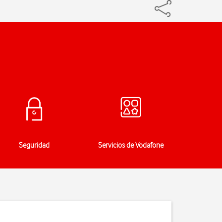
Seguridad
Servicios de Vodafone
Especi