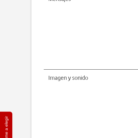
Imagen y sonido
Ayúdame a elegir