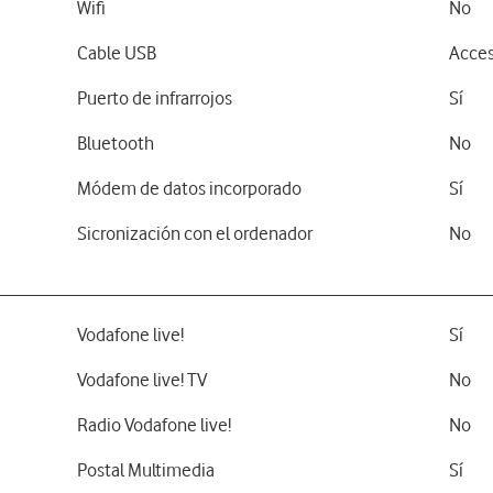
Wifi
No
Cable USB
Acces
Puerto de infrarrojos
Sí
Bluetooth
No
Módem de datos incorporado
Sí
Sicronización con el ordenador
No
Vodafone live!
Sí
Vodafone live! TV
No
Radio Vodafone live!
No
Postal Multimedia
Sí