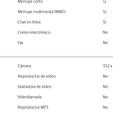
Mensaje corto
Sí
Mensaje multimedia (MMS)
Sí
Chat en línea
Sí
Correo electrónico
No
Fax
No
Cámara
352 x
Reproductor de vídeo
No
Grabadora de vídeo
No
Videollamada
No
Reproductor MP3
No