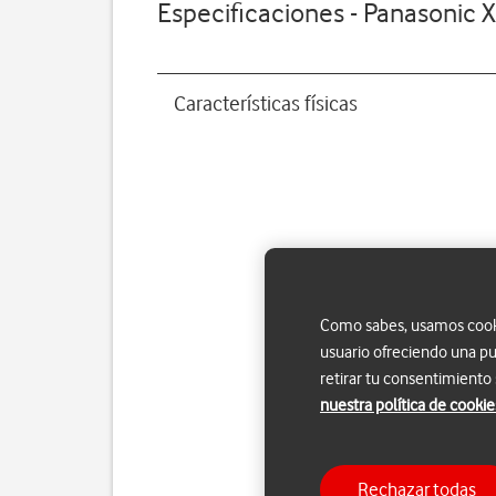
Especificaciones - Panasonic 
Características físicas
Como sabes, usamos cookie
usuario ofreciendo una pu
retirar tu consentimiento
nuestra política de cookie
Rechazar todas