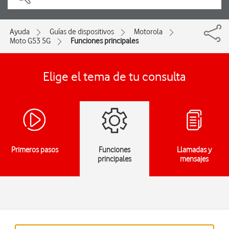
Ayuda
Guías de dispositivos
Motorola
Moto G53 5G
Funciones principales
Elige el tema de tu consulta
Primeros pasos
Funciones
Llamadas y
principales
mensajes