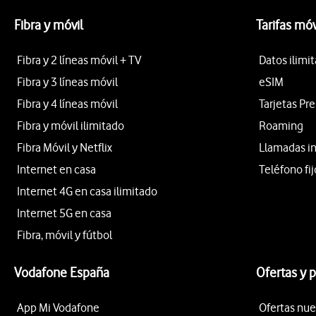
Fibra y móvil
Tarifas móv
Fibra y 2 líneas móvil + TV
Datos ilimi
Fibra y 3 líneas móvil
eSIM
Fibra y 4 líneas móvil
Tarjetas Pr
Fibra y móvil ilimitado
Roaming
Fibra Móvil y Netflix
Llamadas i
Internet en casa
Teléfono fij
Internet 4G en casa ilimitado
Internet 5G en casa
Fibra, móvil y fútbol
Vodafone España
Ofertas y 
App Mi Vodafone
Ofertas nue