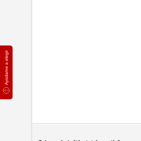
Ayúdame a elegir