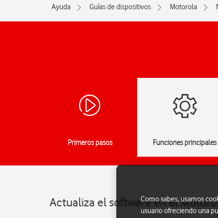
Ayuda
Guías de dispositivos
Motorola
Primeros pasos
Funciones principales
Como sabes, usamos cookie
Actualiza el software en el Motor
usuario ofreciendo una pu