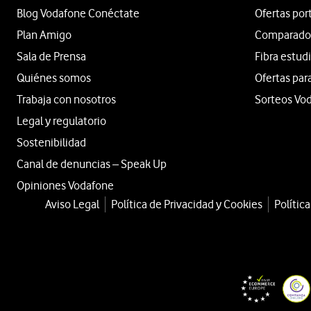
Blog Vodafone Conéctate
Ofertas por
Plan Amigo
Comparador 
Sala de Prensa
Fibra estud
Quiénes somos
Ofertas par
Trabaja con nosotros
Sorteos Vo
Legal y regulatorio
Sostenibilidad
Canal de denuncias – Speak Up
Opiniones Vodafone
Aviso Legal
Política de Privacidad y Cookies
Polític