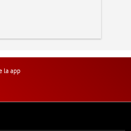
e la app