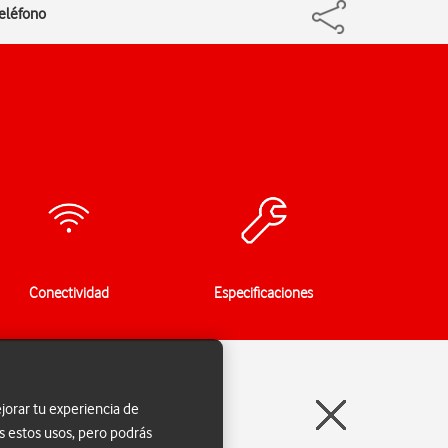
teléfono
Conectividad
Especificaciones
jorar tu experiencia de
s estos usos, pero podrás