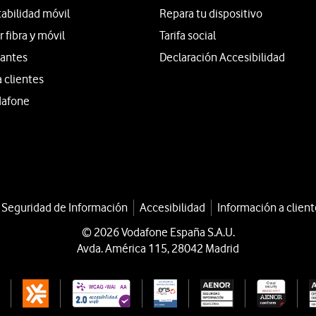
tabilidad móvil
Repara tu dispositivo
fibra y móvil
Tarifa social
iantes
Declaración Accesibilidad
a clientes
dafone
a Seguridad de Información
Accesibilidad
Información a client
© 2026 Vodafone España S.A.U.
Avda. América 115, 28042 Madrid