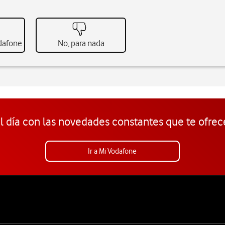
odafone
No, para nada
l día con las novedades constantes que te ofrec
Ir a Mi Vodafone