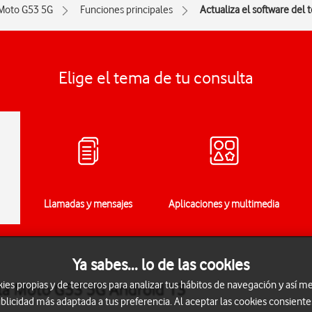
Moto G53 5G
Funciones principales
Actualiza el software del 
Elige el tema de tu consulta
Llamadas y mensajes
Aplicaciones y multimedia
Ya sabes... lo de las cookies
s propias y de terceros para analizar tus hábitos de navegación y así me
ola Moto G53 5G Android 13
blicidad más adaptada a tus preferencia. Al aceptar las cookies consiente