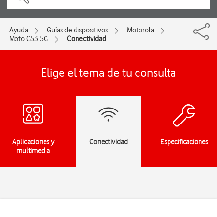
Ayuda
Guías de dispositivos
Motorola
Moto G53 5G
Conectividad
Elige el tema de tu consulta
Aplicaciones y
Conectividad
Especificaciones
multimedia