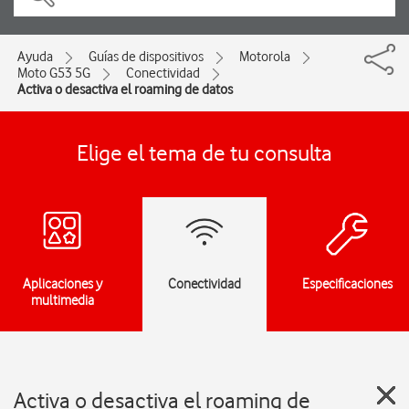
Ayuda
Guías de dispositivos
Motorola
Moto G53 5G
Conectividad
Activa o desactiva el roaming de datos
Elige el tema de tu consulta
Aplicaciones y
Conectividad
Especificaciones
multimedia
Activa o desactiva el roaming de