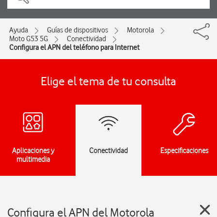
Ayuda
Guías de dispositivos
Motorola
Moto G53 5G
Conectividad
Configura el APN del teléfono para Internet
Elige el tema de tu consulta
Aplicaciones y
Conectividad
Especificaciones
multimedia
Configura el APN del Motorola