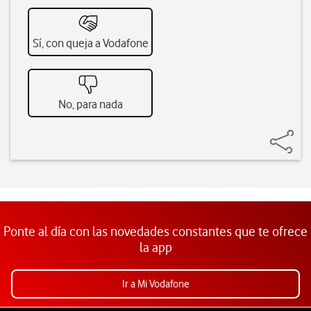
Sí, con queja a Vodafone
No, para nada
Ponte al día con las novedades constantes que te ofrece
la app
Ir a Mi Vodafone