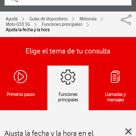
Ayuda
Guías de dispositivos
Motorola
Moto G53 5G
Funciones principales
Ajusta la fecha y la hora
Elige el tema de tu consulta
Primeros pasos
Funciones
Llamadas y
principales
mensajes
Ajusta la fecha y la hora en el