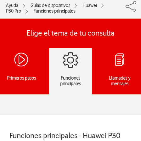
Ayuda
Guías de dispositivos
Huawei
P30 Pro
Funciones principales
Elige el tema de tu consulta
Primeros pasos
Funciones
Llamadas y
principales
mensajes
Funciones principales - Huawei P30