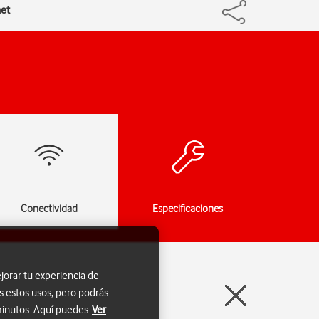
net
Conectividad
Especificaciones
jorar tu experiencia de
s estos usos, pero podrás
 minutos. Aquí puedes
Ver