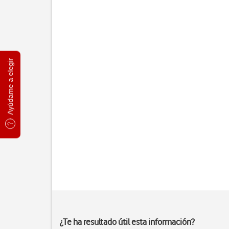
Ayúdame a elegir
¿Te ha resultado útil esta información?