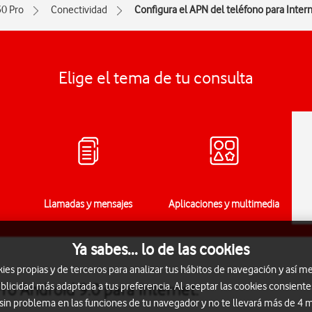
0 Pro
Conectividad
Configura el APN del teléfono para Inter
Elige el tema de tu consulta
Llamadas y mensajes
Aplicaciones y multimedia
Ya sabes... lo de las cookies
s propias y de terceros para analizar tus hábitos de navegación y así me
ro Android 9.0 para Internet.
blicidad más adaptada a tus preferencia. Al aceptar las cookies consiente
 sin problema en las funciones de tu navegador y no te llevará más de 4