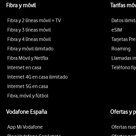
Fibra y móvil
Tarifas móv
Fibra y 2 líneas móvil + TV
Datos ilimi
Fibra y 3 líneas móvil
eSIM
Fibra y 4 líneas móvil
Tarjetas Pr
Fibra y móvil ilimitado
Roaming
Fibra Móvil y Netflix
Llamadas i
Internet en casa
Teléfono fij
Internet 4G en casa ilimitado
Internet 5G en casa
Fibra, móvil y fútbol
Vodafone España
Ofertas y 
App Mi Vodafone
Ofertas nue