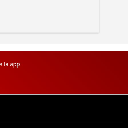
e la app