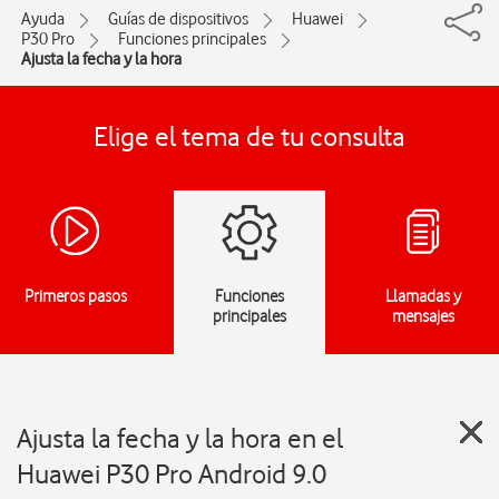
Ayuda
Guías de dispositivos
Huawei
P30 Pro
Funciones principales
Ajusta la fecha y la hora
Elige el tema de tu consulta
Primeros pasos
Funciones
Llamadas y
principales
mensajes
Ajusta la fecha y la hora en el
Huawei P30 Pro Android 9.0