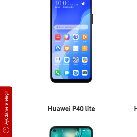
Ayúdame a elegir
Huawei P40 lite