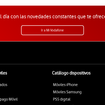
l día con las novedades constantes que te ofrec
Ir a Mi Vodafone
iles
Catálogo dispositivos
tados
Móviles iPhone
Móviles Samsung
epago Móvil
PS5 digital