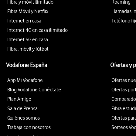
Fibra y móvil ilimitado
Roaming
Fibra Móvil y Netflix
Llamadas i
Internet en casa
Teléfono fij
Internet 4G en casa ilimitado
Internet 5G en casa
Fibra, móvil y fútbol
Vodafone España
Ofertas y 
App Mi Vodafone
Ofertas nue
Blog Vodafone Conéctate
Ofertas por
Plan Amigo
Comparador 
Sala de Prensa
Fibra estud
Quiénes somos
Ofertas par
Trabaja con nosotros
Sorteos Vo