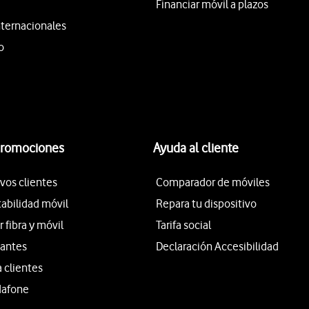
Financiar móvil a plazos
nternacionales
o
promociones
Ayuda al cliente
vos clientes
Comparador de móviles
tabilidad móvil
Repara tu dispositivo
fibra y móvil
Tarifa social
iantes
Declaración Accesibilidad
a clientes
dafone