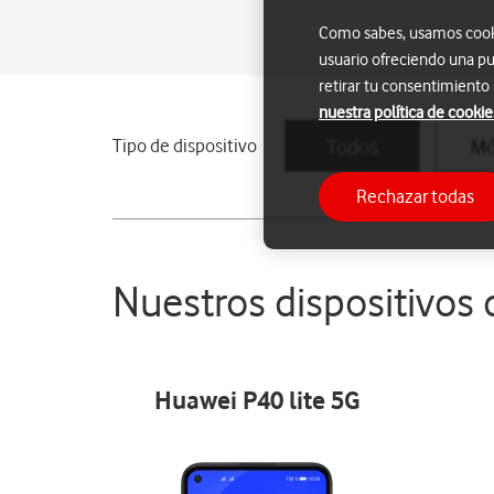
Como sabes, usamos cookie
usuario ofreciendo una pu
retirar tu consentimiento
nuestra política de cookie
Tipo de dispositivo
Todos
Mó
Rechazar todas
Nuestros dispositivos
Huawei P40 lite 5G