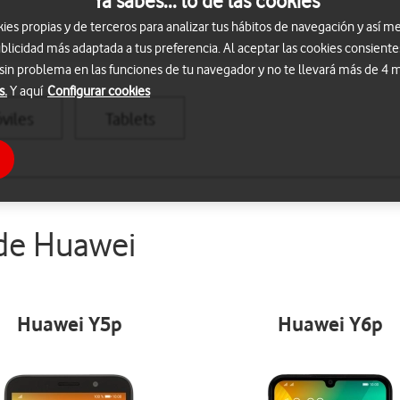
Ya sabes... lo de las cookies
s propias y de terceros para analizar tus hábitos de navegación y así me
blicidad más adaptada a tus preferencia. Al aceptar las cookies consiente
 sin problema en las funciones de tu navegador y no te llevará más de 4
s.
Y aquí
Configurar cookies
viles
Tablets
 de Huawei
Huawei Y5p
Huawei Y6p