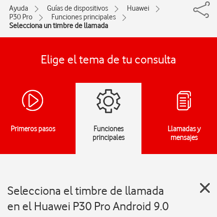
Ayuda
Guías de dispositivos
Huawei
P30 Pro
Funciones principales
Selecciona un timbre de llamada
Elige el tema de tu consulta
Primeros pasos
Funciones
Llamadas y
principales
mensajes
Selecciona el timbre de llamada
en el Huawei P30 Pro Android 9.0