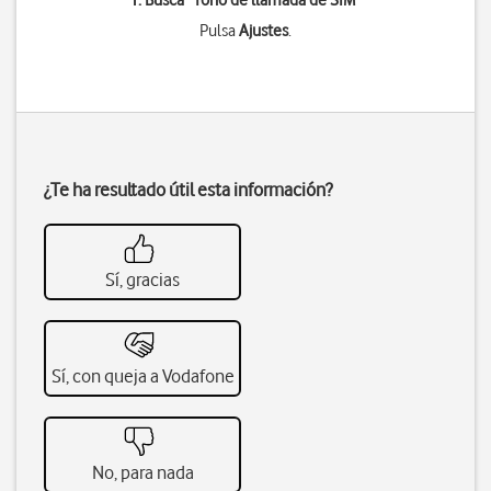
1. Busca "
Tono de llamada de SIM
"
Pulsa
Ajustes
.
¿Te ha resultado útil esta información?
Sí, gracias
Sí, con queja a Vodafone
No, para nada