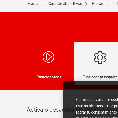
Ayuda
Guías de dispositivos
Huawei
P3
Primeros pasos
Funciones principales
Como sabes, usamos cookie
usuario ofreciendo una pu
Activa o desactiva las notificacio
retirar tu consentimiento