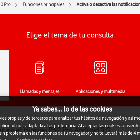
0 Pro
Funciones principales
Activa o desactiva las notificacio
Elige el tema de tu consulta
Llamadas y mensajes
Aplicaciones y multimedia
Ya sabes... lo de las cookies
s propias y de terceros para analizar tus hábitos de navegación y así me
blicidad más adaptada a tus preferencia. Al aceptar las cookies consiente
nes en el Huawei P30 Pro Android 9.0
 sin problema en las funciones de tu navegador y no te llevará más de 4