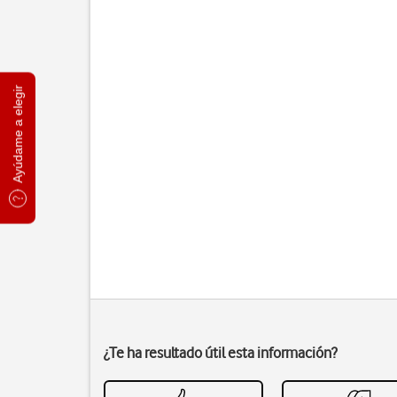
Ayúdame a elegir
¿Te ha resultado útil esta información?