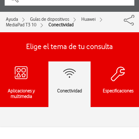
Ayuda
Guías de dispositivos
Huawei
MediaPad T3 10
Conectividad
Elige el tema de tu consulta
Aplicaciones y
Conectividad
Especificaciones
multimedia