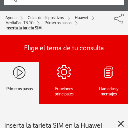
Ayuda
Guías de dispositivos
Huawei
MediaPad T3 10
Primeros pasos
Inserta la tarjeta SIM
Elige el tema de tu consulta
Primeros pasos
Funciones
Llamadas y
principales
mensajes
Inserta la tarjeta SIM en la Huawei