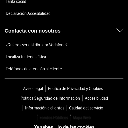
Tarifa social
Declaración Accesibilidad
Contacta con nosotros
¿Quieres ser distribuidor Vodafone?
Localiza tu tienda física
Teléfonos de atención al cliente
Aviso Legal
Política de Privacidad y Cookies
Política Seguridad de Información
Accesibilidad
Información a clientes
Calidad del servicio
Fondos Públicos
Mapa Web
Ya sabes... lo de las cookies