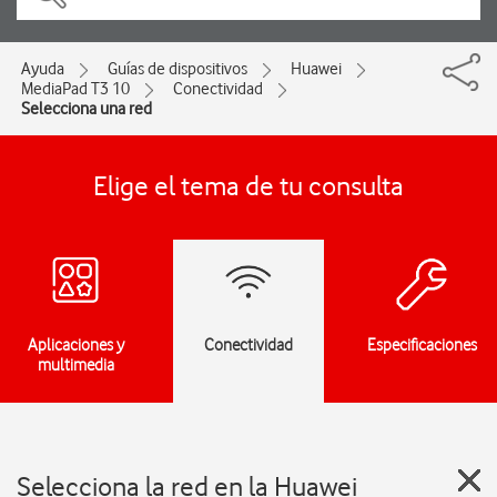
Ayuda
Guías de dispositivos
Huawei
MediaPad T3 10
Conectividad
Selecciona una red
Elige el tema de tu consulta
Aplicaciones y
Conectividad
Especificaciones
multimedia
Selecciona la red en la Huawei