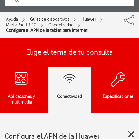
Ayuda
Guías de dispositivos
Huawei
MediaPad T3 10
Conectividad
Configura el APN de la tablet para Internet
Elige el tema de tu consulta
Aplicaciones y
Conectividad
Especificaciones
multimedia
Configura el APN de la Huawei