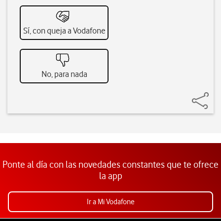
Sí, con queja a Vodafone
No, para nada
Ponte al día con las novedades constantes que te ofrece
la app
Ir a Mi Vodafone