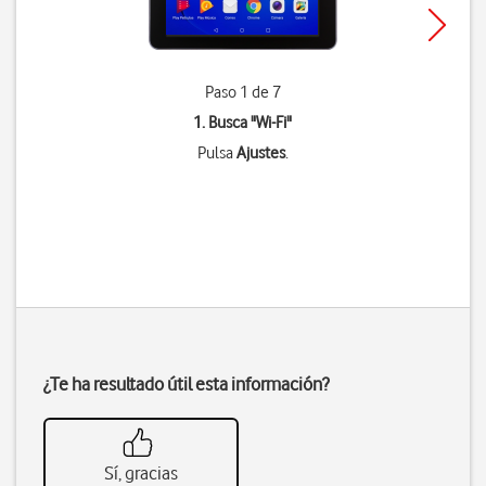
Paso 1 de 7
1. Busca "
Wi-Fi
"
Pulsa
Ajustes
.
¿Te ha resultado útil esta información?
Sí, gracias