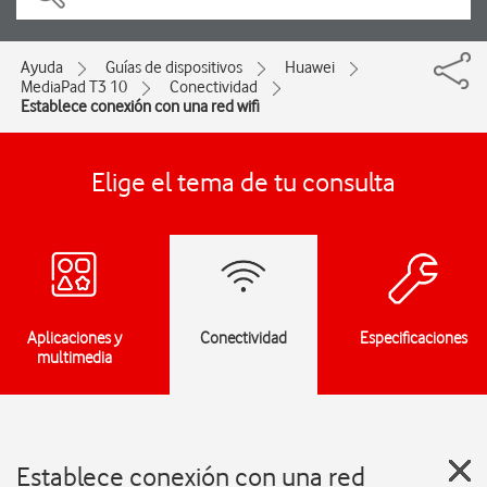
Ayuda
Guías de dispositivos
Huawei
MediaPad T3 10
Conectividad
Establece conexión con una red wifi
Elige el tema de tu consulta
Aplicaciones y
Conectividad
Especificaciones
multimedia
Establece conexión con una red