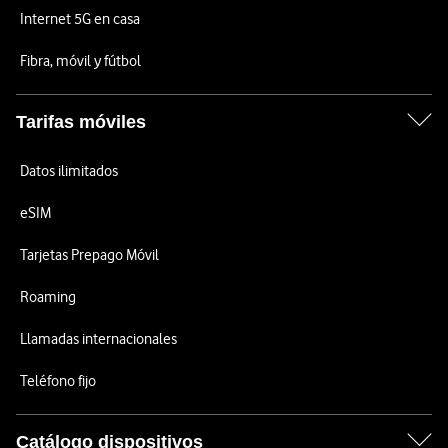
Internet 5G en casa
Fibra, móvil y fútbol
Tarifas móviles
Datos ilimitados
eSIM
Tarjetas Prepago Móvil
Roaming
Llamadas internacionales
Teléfono fijo
Catálogo dispositivos