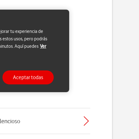
jorar tu experiencia de
s estos usos, pero podrás
 minutos. Aquí puedes
Ver
Aceptar todas
ilencioso