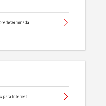
 predeterminada
o para Internet