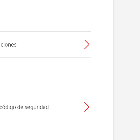
caciones
l código de seguridad