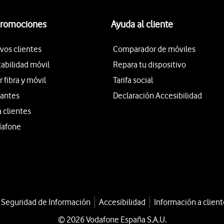
promociones
Ayuda al cliente
vos clientes
Comparador de móviles
tabilidad móvil
Repara tu dispositivo
fibra y móvil
Tarifa social
iantes
Declaración Accesibilidad
a clientes
dafone
a Seguridad de Información
Accesibilidad
Información a client
© 2026 Vodafone España S.A.U.