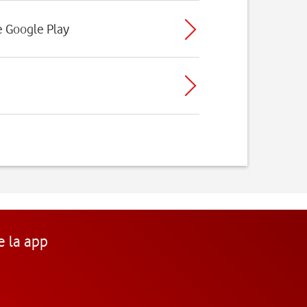
de Google Play
e la app