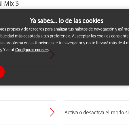
i Mix 3
Ya sabes... lo de las cookies
s propias y de terceros para analizar tus hábitos de navegación y así me
blicidad más adaptada a tus preferencia. Al aceptar las cookies consiente
 sin problema en las funciones de tu navegador y no te llevará más de 4
s.
Y aquí
Configurar cookies
Activa o desactiva el modo s