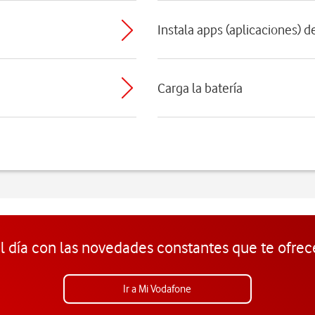
Instala apps (aplicaciones) 
Carga la batería
l día con las novedades constantes que te ofrec
Ir a Mi Vodafone