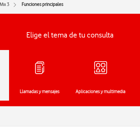
Mix 3
Funciones principales
Elige el tema de tu consulta
Llamadas y mensajes
Aplicaciones y multimedia