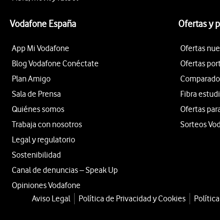
Vodafone España
Ofertas y 
App Mi Vodafone
Ofertas nue
Blog Vodafone Conéctate
Ofertas por
Plan Amigo
Comparador 
Sala de Prensa
Fibra estud
Quiénes somos
Ofertas par
Trabaja con nosotros
Sorteos Vo
Legal y regulatorio
Sostenibilidad
Canal de denuncias – Speak Up
Opiniones Vodafone
Aviso Legal
Política de Privacidad y Cookies
Polític