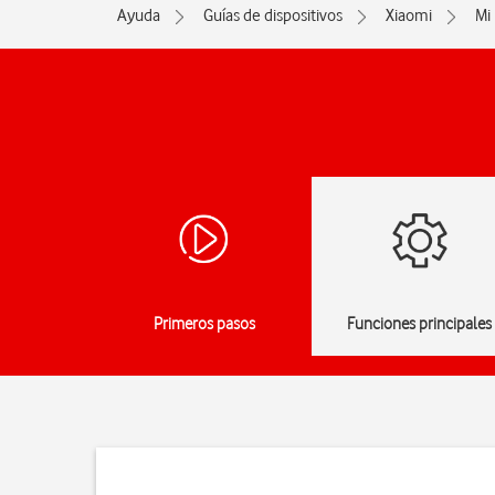
Ayuda
Guías de dispositivos
Xiaomi
Mi 
Primeros pasos
Funciones principales