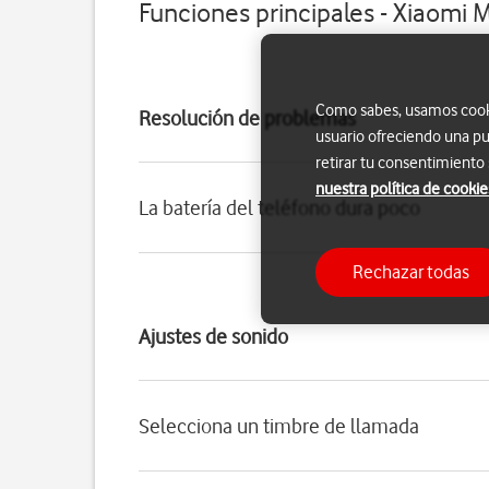
Funciones principales - Xiaomi M
Como sabes, usamos cookie
Resolución de problemas
usuario ofreciendo una pu
retirar tu consentimiento
nuestra política de cookie
La batería del teléfono dura poco
Rechazar todas
Ajustes de sonido
Selecciona un timbre de llamada