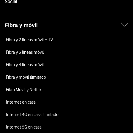
Enlaces a las redes sociales de Vodafone
Social
Fibra y móvil
Fibra y 2 líneas móvil + TV
Fibra y 3 líneas móvil
Fibra y 4 líneas móvil
Fibra y móvil ilimitado
Fibra Móvil y Netflix
Internet en casa
Internet 4G en casa ilimitado
Internet 5G en casa