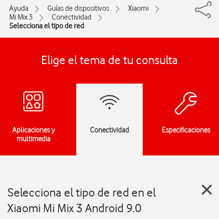
Ayuda
Guías de dispositivos
Xiaomi
Mi Mix 3
Conectividad
Selecciona el tipo de red
Elige el tema de tu consulta
Aplicaciones y
Conectividad
Especificaciones
multimedia
Selecciona el tipo de red en el
Xiaomi Mi Mix 3 Android 9.0