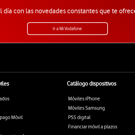
l día con las novedades constantes que te ofrec
Ir a Mi Vodafone
iles
Catálogo dispositivos
tados
Móviles iPhone
Móviles Samsung
epago Móvil
PS5 digital
Financiar móvil a plazos