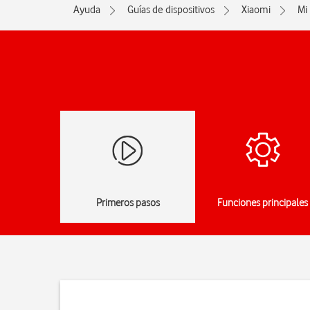
Ayuda
Guías de dispositivos
Xiaomi
Mi 
Primeros pasos
Funciones principales