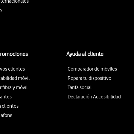
nternacionales
o
promociones
Ayuda al cliente
vos clientes
Comparador de móviles
tabilidad móvil
Repara tu dispositivo
fibra y móvil
Tarifa social
iantes
Declaración Accesibilidad
a clientes
dafone