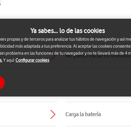
3
Ya sabes... lo de las cookies
s propias y de terceros para analizar tus hábitos de navegación y así me
blicidad más adaptada a tus preferencia. Al aceptar las cookies consiente
 sin problema en las funciones de tu navegador y no te llevará más de 4
No puedo iniciar mi teléfono
s.
Y aquí
Configurar cookies
Carga la batería