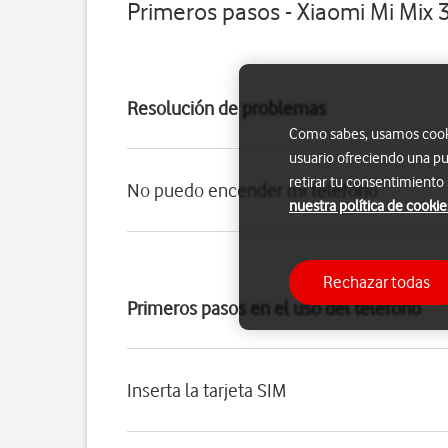
Primeros pasos - Xiaomi Mi Mix 
Resolución de problemas
Como sabes, usamos cookie
usuario ofreciendo una pu
retirar tu consentimiento
No puedo encender mi teléfono
nuestra política de cookie
Rechazar todas
Primeros pasos en el uso del teléfono
Inserta la tarjeta SIM