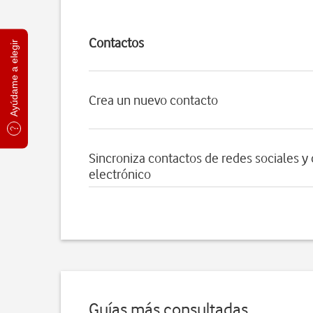
Contactos
Ayúdame a elegir
Crea un nuevo contacto
Sincroniza contactos de redes sociales y
electrónico
Guías más consultadas