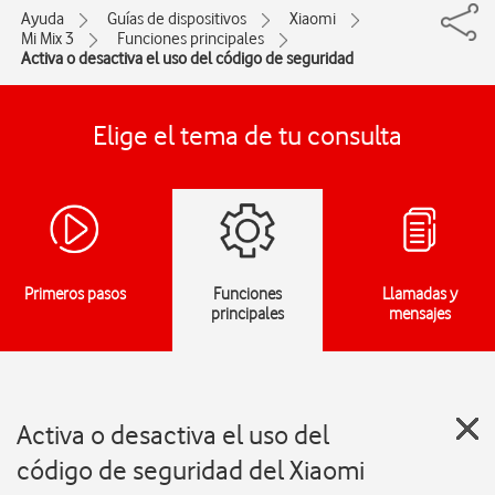
Ayuda
Guías de dispositivos
Xiaomi
Mi Mix 3
Funciones principales
Activa o desactiva el uso del código de seguridad
Elige el tema de tu consulta
Primeros pasos
Funciones
Llamadas y
principales
mensajes
Activa o desactiva el uso del
código de seguridad del Xiaomi