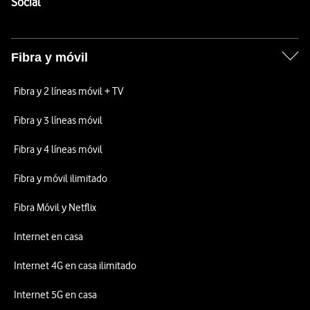
Enlaces a las redes sociales de Vodafone
Social
Fibra y móvil
Fibra y 2 líneas móvil + TV
Fibra y 3 líneas móvil
Fibra y 4 líneas móvil
Fibra y móvil ilimitado
Fibra Móvil y Netflix
Internet en casa
Internet 4G en casa ilimitado
Internet 5G en casa