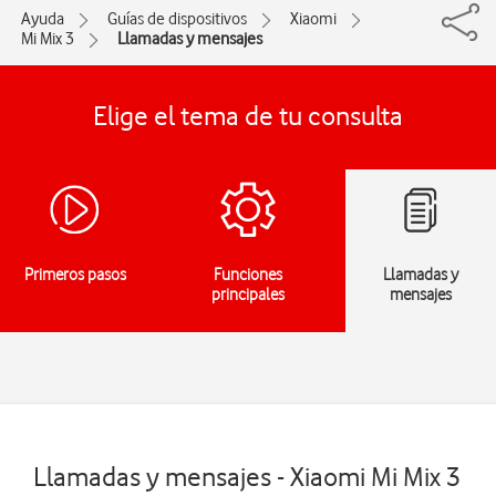
Ayuda
Guías de dispositivos
Xiaomi
Mi Mix 3
Llamadas y mensajes
Elige el tema de tu consulta
Primeros pasos
Funciones
Llamadas y
principales
mensajes
Llamadas y mensajes - Xiaomi Mi Mix 3