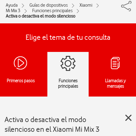
Ayuda
Guías de dispositivos
Xiaomi
Mi Mix 3
Funciones principales
Activa o desactiva el modo silencioso
Elige el tema de tu consulta
Primeros pasos
Funciones
Llamadas y
principales
mensajes
Activa o desactiva el modo
silencioso en el Xiaomi Mi Mix 3