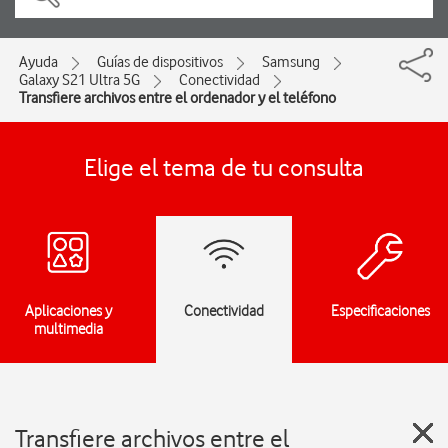
Ayuda
Guías de dispositivos
Samsung
Galaxy S21 Ultra 5G
Conectividad
Transfiere archivos entre el ordenador y el teléfono
Elige el tema de tu consulta
Aplicaciones y
Conectividad
Especificaciones
multimedia
Transfiere archivos entre el