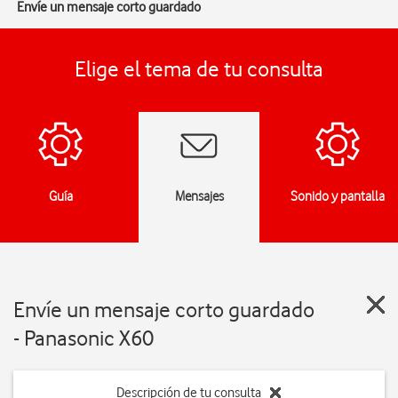
Envíe un mensaje corto guardado
Elige el tema de tu consulta
Guía
Mensajes
Sonido y pantalla
Envíe un mensaje corto guardado
- Panasonic X60
Descripción de tu consulta