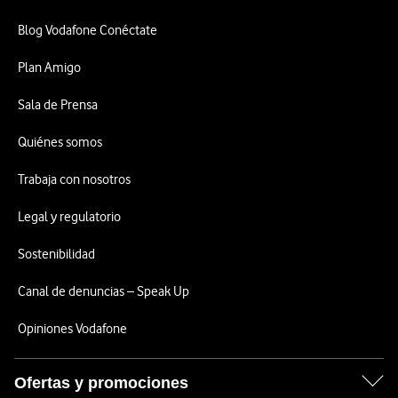
Blog Vodafone Conéctate
Plan Amigo
Sala de Prensa
Quiénes somos
Trabaja con nosotros
Legal y regulatorio
Sostenibilidad
Canal de denuncias – Speak Up
Opiniones Vodafone
Ofertas y promociones