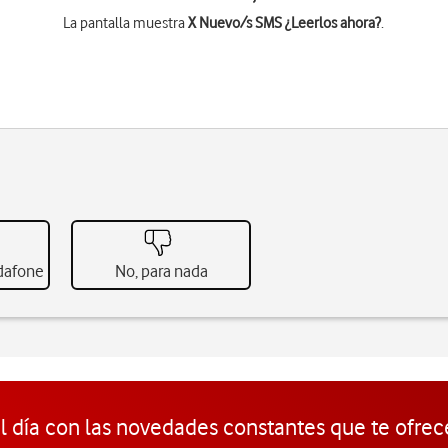
La pantalla muestra
X Nuevo/s SMS ¿Leerlos ahora?
.
odafone
No, para nada
l día con las novedades constantes que te ofrec