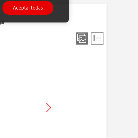
Aceptar todas
ar.