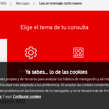
X60
Mensajes
Lea un mensaje corto nuevo
Elige el tema de tu consulta
Ya sabes... lo de las cookies
Sonido y pantalla
Oficina y ocio
s propias y de terceros para analizar tus hábitos de navegación y así me
blicidad más adaptada a tus preferencia. Al aceptar las cookies consiente
 sin problema en las funciones de tu navegador y no te llevará más de 4
s.
Y aquí
Configurar cookies
asonic X60