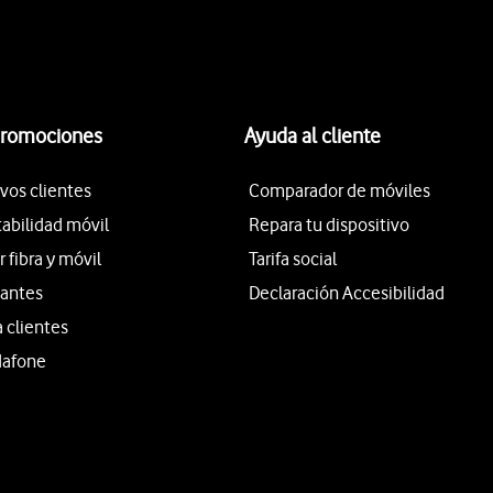
promociones
Ayuda al cliente
vos clientes
Comparador de móviles
tabilidad móvil
Repara tu dispositivo
fibra y móvil
Tarifa social
iantes
Declaración Accesibilidad
a clientes
dafone