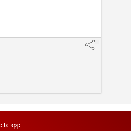
e la app