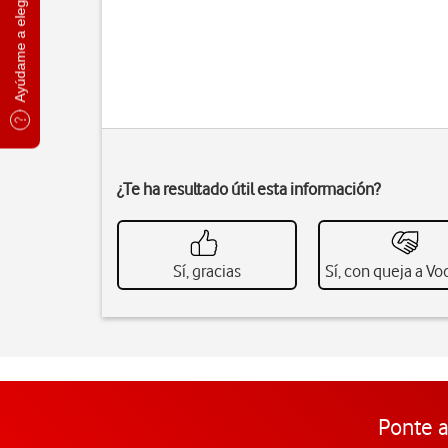
Ayúdame a elegir
¿Te ha resultado útil esta información?
Sí, gracias
Sí, con queja a V
Ponte a