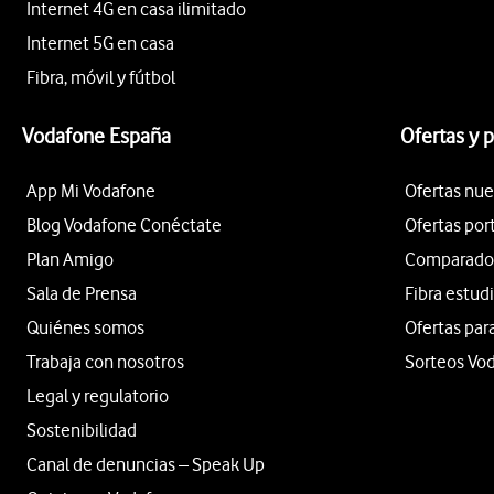
Internet 4G en casa ilimitado
Internet 5G en casa
Fibra, móvil y fútbol
Vodafone España
Ofertas y 
App Mi Vodafone
Ofertas nue
Blog Vodafone Conéctate
Ofertas por
Plan Amigo
Comparador 
Sala de Prensa
Fibra estud
Quiénes somos
Ofertas par
Trabaja con nosotros
Sorteos Vo
Legal y regulatorio
Sostenibilidad
Canal de denuncias – Speak Up