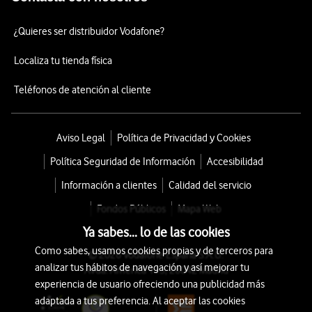
¿Quieres ser distribuidor Vodafone?
Localiza tu tienda física
Teléfonos de atención al cliente
Aviso Legal
Política de Privacidad y Cookies
Política Seguridad de Información
Accesibilidad
Información a clientes
Calidad del servicio
Fondos Públicos
Mapa Web
Ya sabes... lo de las cookies
Como sabes, usamos cookies propias y de terceros para
© 2026 Vodafone España S.A.U.
analizar tus hábitos de navegación y así mejorar tu
Avda. América 115, 28042 Madrid
experiencia de usuario ofreciendo una publicidad más
adaptada a tus preferencia. Al aceptar las cookies