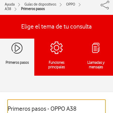
Ayuda
Guías de dispositivos
OPPO
A38
Primeros pasos
Elige el tema de tu consulta
Primeros pasos
Funciones
Llamadas y
principales
mensajes
Primeros pasos - OPPO A38