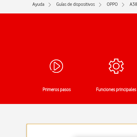
Ayuda
Guías de dispositivos
OPPO
A3
Primeros pasos
Funciones principales