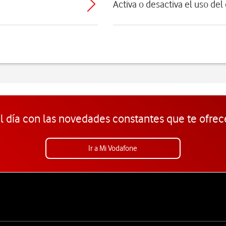
Activa o desactiva el uso del
l día con las novedades constantes que te ofrec
Ir a Mi Vodafone