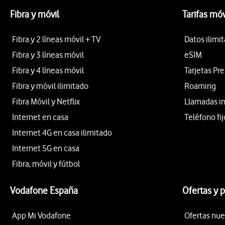
Fibra y móvil
Tarifas móv
Fibra y 2 líneas móvil + TV
Datos ilimi
Fibra y 3 líneas móvil
eSIM
Fibra y 4 líneas móvil
Tarjetas Pr
Fibra y móvil ilimitado
Roaming
Fibra Móvil y Netflix
Llamadas i
Internet en casa
Teléfono fij
Internet 4G en casa ilimitado
Internet 5G en casa
Fibra, móvil y fútbol
Vodafone España
Ofertas y 
App Mi Vodafone
Ofertas nue