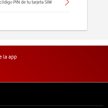
 código PIN de tu tarjeta SIM
e la app