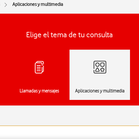
8
Aplicaciones y multimedia
Elige el tema de tu consulta
Llamadas y mensajes
Aplicaciones y multimedia