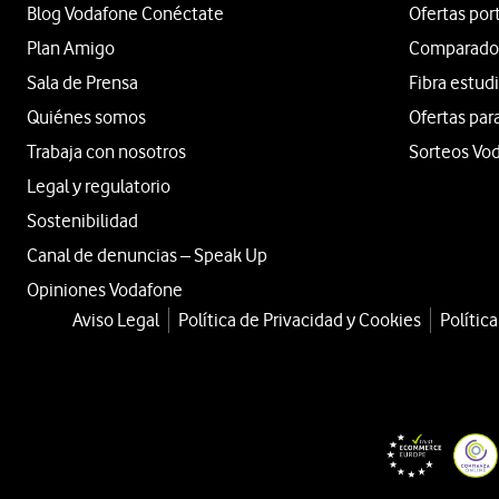
Blog Vodafone Conéctate
Ofertas por
Plan Amigo
Comparador 
Sala de Prensa
Fibra estud
Quiénes somos
Ofertas par
Trabaja con nosotros
Sorteos Vo
Legal y regulatorio
Sostenibilidad
Canal de denuncias – Speak Up
Opiniones Vodafone
Aviso Legal
Política de Privacidad y Cookies
Polític