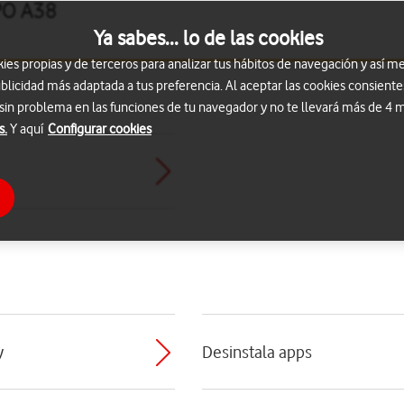
PO A38
Ya sabes... lo de las cookies
s propias y de terceros para analizar tus hábitos de navegación y así me
blicidad más adaptada a tus preferencia. Al aceptar las cookies consiente
 sin problema en las funciones de tu navegador y no te llevará más de 4
s.
Y aquí
Configurar cookies
y
Desinstala apps