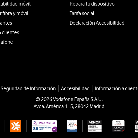
tabilidad móvil
Repara tu dispositivo
fibra y móvil
Tarifa social
iantes
Declaración Accesibilidad
a clientes
dafone
a Seguridad de Información
Accesibilidad
Información a client
© 2026 Vodafone España S.A.U.
Avda. América 115, 28042 Madrid