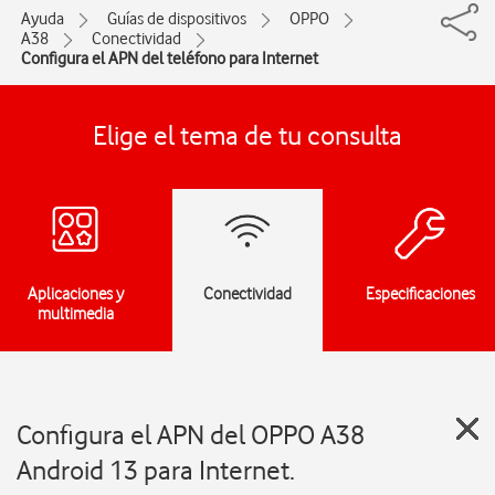
Ayuda
Guías de dispositivos
OPPO
A38
Conectividad
Configura el APN del teléfono para Internet
Elige el tema de tu consulta
Aplicaciones y
Conectividad
Especificaciones
multimedia
Configura el APN del OPPO A38
Android 13 para Internet.