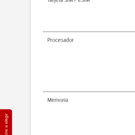
Procesador
Memoria
Ayúdame a elegir