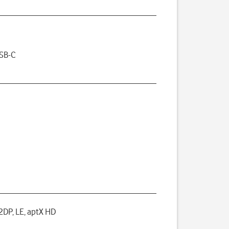
USB-C
A2DP, LE, aptX HD