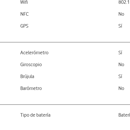
Wifi
802.1
NFC
No
GPS
Sí
Acelerómetro
Sí
Giroscopio
No
Brújula
Sí
Barómetro
No
Tipo de batería
Bater