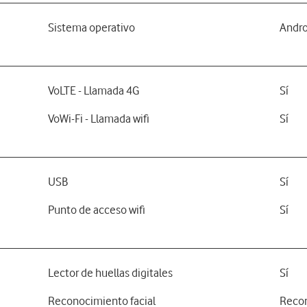
Sistema operativo
Andro
VoLTE - Llamada 4G
Sí
VoWi-Fi - Llamada wifi
Sí
USB
Sí
Punto de acceso wifi
Sí
Lector de huellas digitales
Sí
Reconocimiento facial
Recon