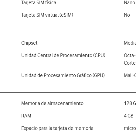
Tarjeta SIM física
Nano-
Tarjeta SIM virtual (eSIM)
No
Chipset
Media
Unidad Central de Procesamiento (CPU)
Octa-
Corte
Unidad de Procesamiento Gráfico (GPU)
Mali
Memoria de almacenamiento
128 
RAM
4 GB
Espacio para la tarjeta de memoria
micr