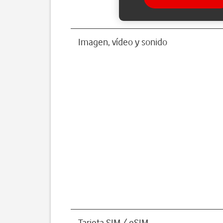
Imagen, vídeo y sonido
Tarjeta SIM / eSIM