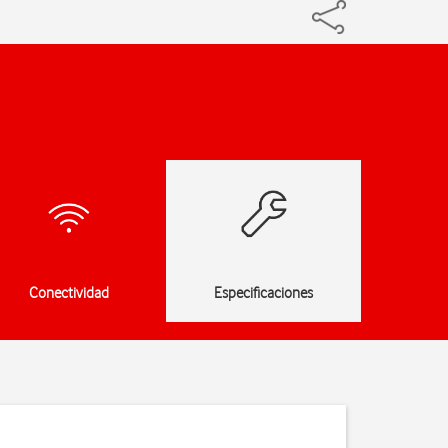
Conectividad
Especificaciones