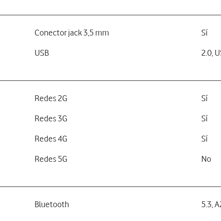
Conector jack 3,5 mm
Sí
USB
2.0, 
Redes 2G
Sí
Redes 3G
Sí
Redes 4G
Sí
Redes 5G
No
Bluetooth
5.3, 