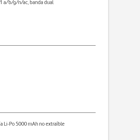
1 a/b/g/n/ac, banda dual
ía Li-Po 5000 mAh no extraíble