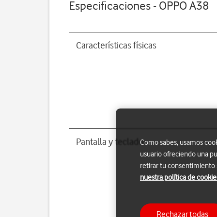
Especificaciones - OPPO A38
Características físicas
Pantalla y teclado
Como sabes, usamos cookie
usuario ofreciendo una pu
retirar tu consentimiento
nuestra política de cookie
Rechazar todas