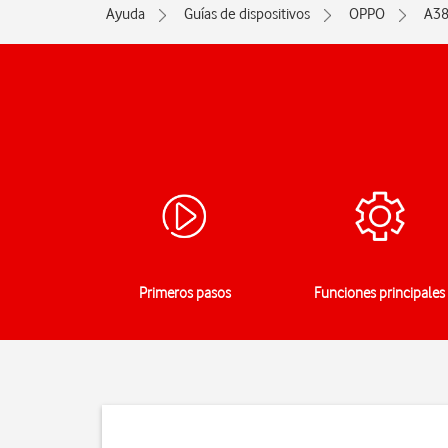
Ayuda
Guías de dispositivos
OPPO
A3
Primeros pasos
Funciones principales