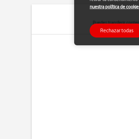
nuestra política de cookie
Puedes transferir conte
Rechazar todas