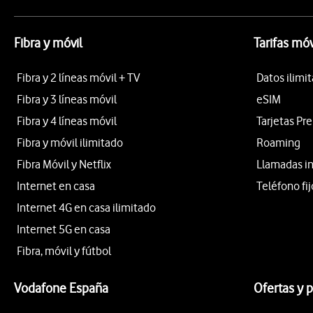
Fibra y móvil
Tarifas móv
Fibra y 2 líneas móvil + TV
Datos ilimi
Fibra y 3 líneas móvil
eSIM
Fibra y 4 líneas móvil
Tarjetas Pr
Fibra y móvil ilimitado
Roaming
Fibra Móvil y Netflix
Llamadas i
Internet en casa
Teléfono fij
Internet 4G en casa ilimitado
Internet 5G en casa
Fibra, móvil y fútbol
Vodafone España
Ofertas y 