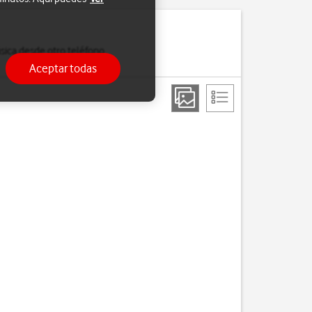
sica desde otro teléfono
Aceptar todas