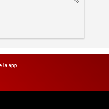
e la app