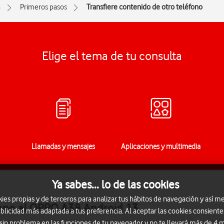
8
Primeros pasos
Transfiere contenido de otro teléfono
Elige el tema de tu consulta
Llamadas y mensajes
Aplicaciones y multimedia
Ya sabes... lo de las cookies
s propias y de terceros para analizar tus hábitos de navegación y así me
fono al OPPO A38 Android 13
blicidad más adaptada a tus preferencia. Al aceptar las cookies consiente
 sin problema en las funciones de tu navegador y no te llevará más de 4