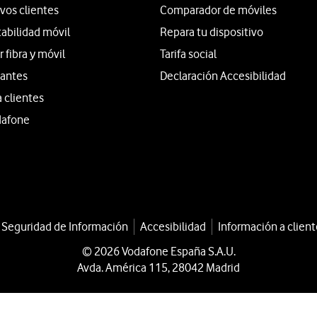
vos clientes
Comparador de móviles
tabilidad móvil
Repara tu dispositivo
fibra y móvil
Tarifa social
iantes
Declaración Accesibilidad
a clientes
dafone
a Seguridad de Información
Accesibilidad
Información a client
© 2026 Vodafone España S.A.U.
Avda. América 115, 28042 Madrid