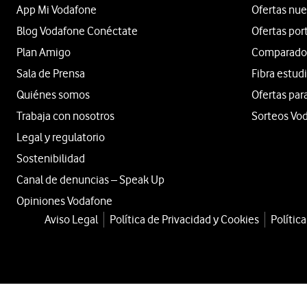
App Mi Vodafone
Ofertas nue
Blog Vodafone Conéctate
Ofertas por
Plan Amigo
Comparador 
Sala de Prensa
Fibra estud
Quiénes somos
Ofertas par
Trabaja con nosotros
Sorteos Vo
Legal y regulatorio
Sostenibilidad
Canal de denuncias – Speak Up
Opiniones Vodafone
Aviso Legal
Política de Privacidad y Cookies
Polític