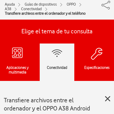
Ayuda
Guías de dispositivos
OPPO
A38
Conectividad
Transfiere archivos entre el ordenador y el teléfono
Elige el tema de tu consulta
Aplicaciones y
Conectividad
Especificaciones
multimedia
Transfiere archivos entre el
ordenador y el OPPO A38 Android