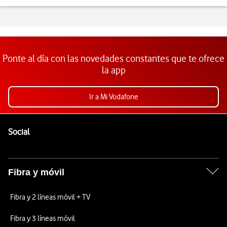
Ponte al día con las novedades constantes que te ofrece
la app
Ir a Mi Vodafone
Pie de página de Vodafone
Enlaces a las redes sociales de Vodafone
Social
Fibra y móvil
Fibra y 2 líneas móvil + TV
Fibra y 3 líneas móvil