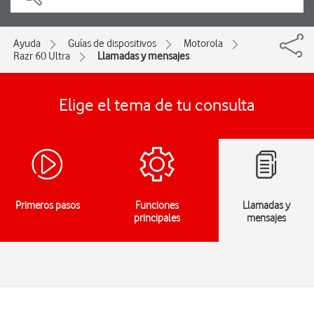
Ayuda
Guías de dispositivos
Motorola
Razr 60 Ultra
Llamadas y mensajes
Elige el tema de tu consulta
Primeros pasos
Funciones
Llamadas y
principales
mensajes