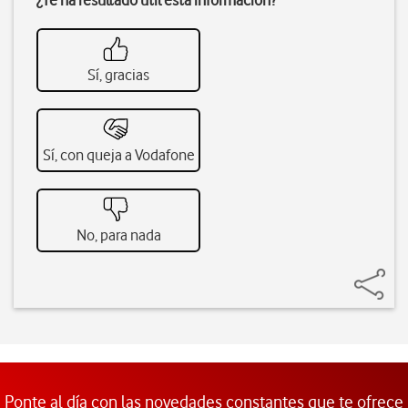
¿Te ha resultado útil esta información?
Sí, gracias
Sí, con queja a Vodafone
No, para nada
Ponte al día con las novedades constantes que te ofrece