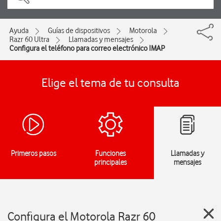
Ayuda
Guías de dispositivos
Motorola
Razr 60 Ultra
Llamadas y mensajes
Configura el teléfono para correo electrónico IMAP
Elige el tema de tu consulta
Primeros pasos
Funciones
Llamadas y
principales
mensajes
Configura el Motorola Razr 60