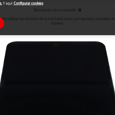
s.
Y aquí
Configurar cookies
Descripción de tu consulta
edes utilizar los servicios de la red móvil como, por ejemplo, llamadas, m
móviles.