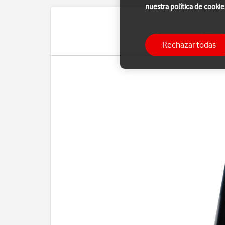
nuestra política de cookie
Con un tarjeta SIM pu
Rechazar todas