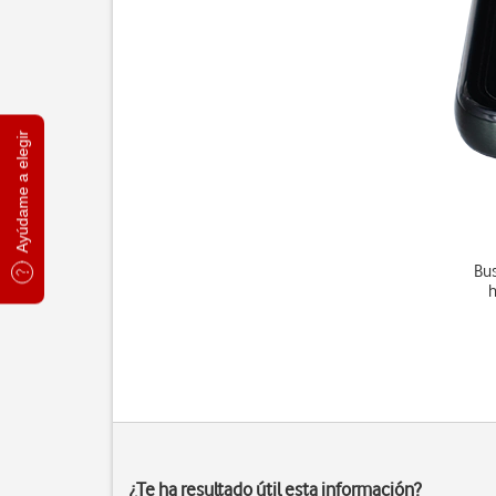
Ayúdame a elegir
Bus
¿Te ha resultado útil esta información?