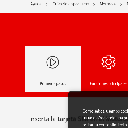
Ayuda
Guías de dispositivos
Motorola
Primeros pasos
Funciones principales
Como sabes, usamos cookie
Inserta la tarjeta SIM en el Motoro
usuario ofreciendo una pu
retirar tu consentimiento