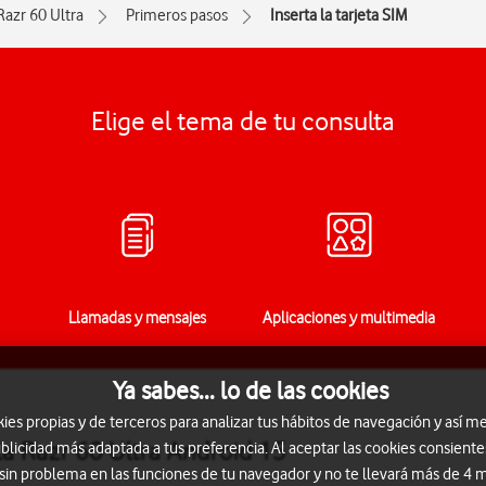
Razr 60 Ultra
Primeros pasos
Inserta la tarjeta SIM
Elige el tema de tu consulta
Llamadas y mensajes
Aplicaciones y multimedia
Ya sabes... lo de las cookies
s propias y de terceros para analizar tus hábitos de navegación y así me
la Razr 60 Ultra Android 15
blicidad más adaptada a tus preferencia. Al aceptar las cookies consiente
 sin problema en las funciones de tu navegador y no te llevará más de 4