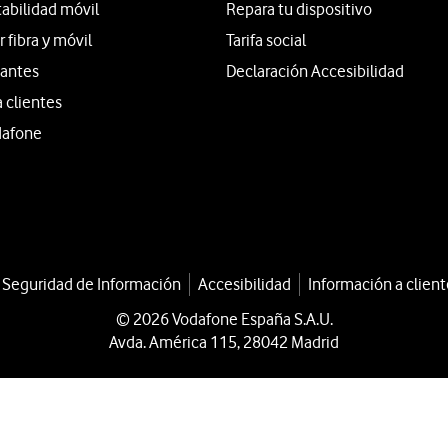
tabilidad móvil
Repara tu dispositivo
fibra y móvil
Tarifa social
iantes
Declaración Accesibilidad
a clientes
dafone
a Seguridad de Información
Accesibilidad
Información a client
© 2026 Vodafone España S.A.U.
Avda. América 115, 28042 Madrid