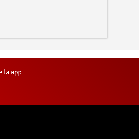
e la app