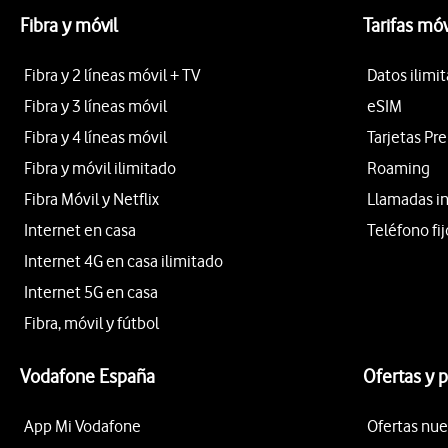
Fibra y móvil
Tarifas móv
Fibra y 2 líneas móvil + TV
Datos ilimi
Fibra y 3 líneas móvil
eSIM
Fibra y 4 líneas móvil
Tarjetas Pr
Fibra y móvil ilimitado
Roaming
Fibra Móvil y Netflix
Llamadas i
Internet en casa
Teléfono fij
Internet 4G en casa ilimitado
Internet 5G en casa
Fibra, móvil y fútbol
Vodafone España
Ofertas y 
App Mi Vodafone
Ofertas nue