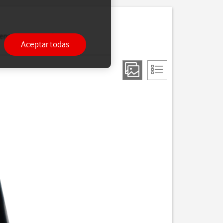
ensajes cortos y datos
Aceptar todas