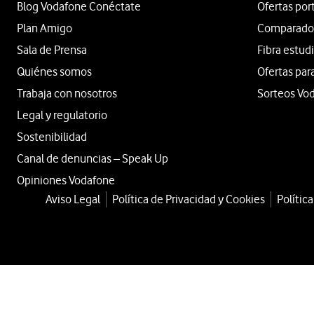
Blog Vodafone Conéctate
Ofertas por
Plan Amigo
Comparador 
Sala de Prensa
Fibra estud
Quiénes somos
Ofertas par
Trabaja con nosotros
Sorteos Vo
Legal y regulatorio
Sostenibilidad
Canal de denuncias – Speak Up
Opiniones Vodafone
Aviso Legal
Política de Privacidad y Cookies
Polític