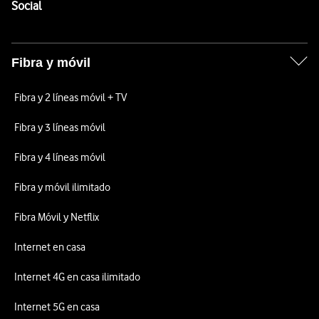
Enlaces a las redes sociales de Vodafone
Social
Fibra y móvil
Fibra y 2 líneas móvil + TV
Fibra y 3 líneas móvil
Fibra y 4 líneas móvil
Fibra y móvil ilimitado
Fibra Móvil y Netflix
Internet en casa
Internet 4G en casa ilimitado
Internet 5G en casa