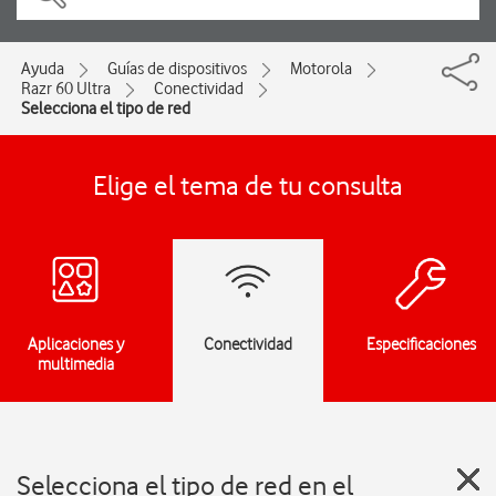
Ayuda
Guías de dispositivos
Motorola
Razr 60 Ultra
Conectividad
Selecciona el tipo de red
Elige el tema de tu consulta
Aplicaciones y
Conectividad
Especificaciones
multimedia
Selecciona el tipo de red en el