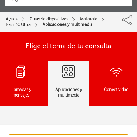
Ayuda
Guías de dispositivos
Motorola
Razr 60 Ultra
Aplicaciones y multimedia
Elige el tema de tu consulta
Llamadas y
Aplicaciones y
Conectividad
mensajes
multimedia