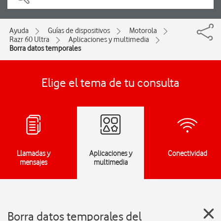
Ayuda
Guías de dispositivos
Motorola
Razr 60 Ultra
Aplicaciones y multimedia
Borra datos temporales
Elige el tema de tu consulta
Llamadas y
Aplicaciones y
Conectividad
mensajes
multimedia
Borra datos temporales del