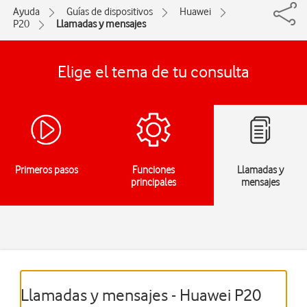
Ayuda
Guías de dispositivos
Huawei
P20
Llamadas y mensajes
Elige el tema de tu consulta
Primeros pasos
Funciones
Llamadas y
principales
mensajes
Llamadas y mensajes - Huawei P20