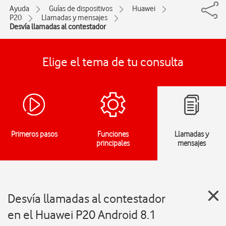
Ayuda
Guías de dispositivos
Huawei
P20
Llamadas y mensajes
Desvía llamadas al contestador
Elige el tema de tu consulta
Primeros pasos
Funciones
Llamadas y
principales
mensajes
Desvía llamadas al contestador
en el Huawei P20 Android 8.1