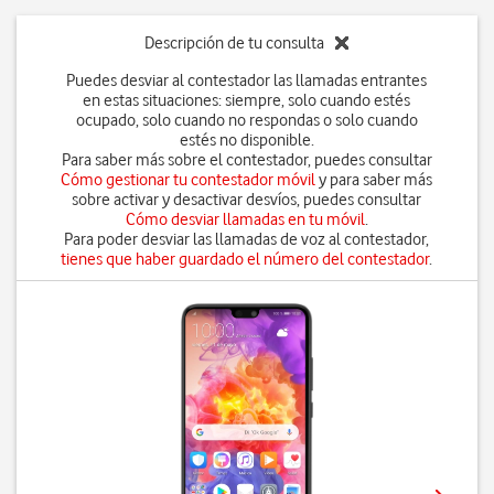
Descripción de tu consulta
Puedes desviar al contestador las llamadas entrantes
en estas situaciones: siempre, solo cuando estés
ocupado, solo cuando no respondas o solo cuando
estés no disponible.
Para saber más sobre el contestador, puedes consultar
Cómo gestionar tu contestador móvil
y para saber más
sobre activar y desactivar desvíos, puedes consultar
Cómo desviar llamadas en tu móvil
.
Para poder desviar las llamadas de voz al contestador,
tienes que haber guardado el número del contestador
.