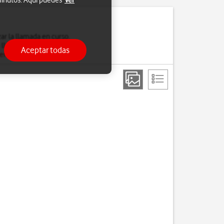
 minutos. Aquí puedes
Ver
ar la llamada en curso.
 llamada en espera.
Aceptar todas
 en espera
.