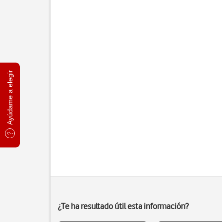
Ayúdame a elegir
¿Te ha resultado útil esta información?