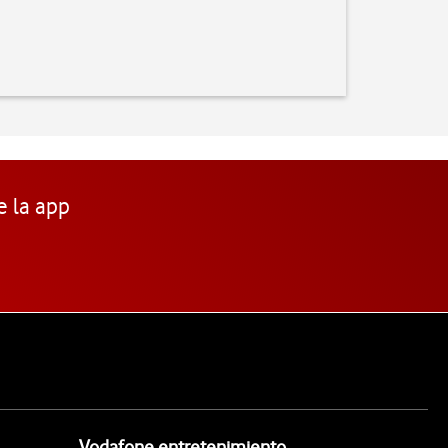
e la app
Vodafone entretenimiento