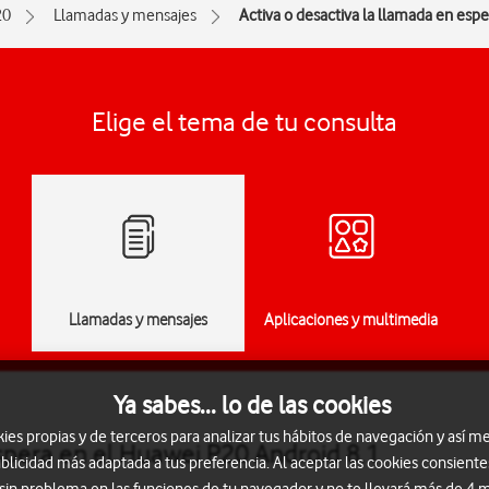
20
Llamadas y mensajes
Activa o desactiva la llamada en espe
Elige el tema de tu consulta
Llamadas y mensajes
Aplicaciones y multimedia
Ya sabes... lo de las cookies
s propias y de terceros para analizar tus hábitos de navegación y así me
espera en el Huawei P20 Android 8.1
blicidad más adaptada a tus preferencia. Al aceptar las cookies consiente