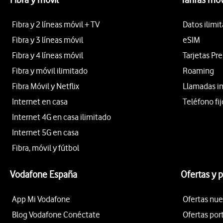
Fibra y 2 líneas móvil + TV
Datos ilimi
Fibra y 3 líneas móvil
eSIM
Fibra y 4 líneas móvil
Tarjetas Pr
Fibra y móvil ilimitado
Roaming
Fibra Móvil y Netflix
Llamadas i
Internet en casa
Teléfono fij
Internet 4G en casa ilimitado
Internet 5G en casa
Fibra, móvil y fútbol
Vodafone España
Ofertas y 
App Mi Vodafone
Ofertas nue
Blog Vodafone Conéctate
Ofertas por