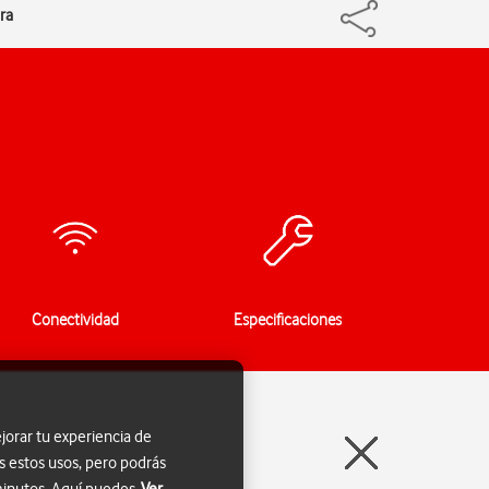
ra
Conectividad
Especificaciones
jorar tu experiencia de
s estos usos, pero podrás