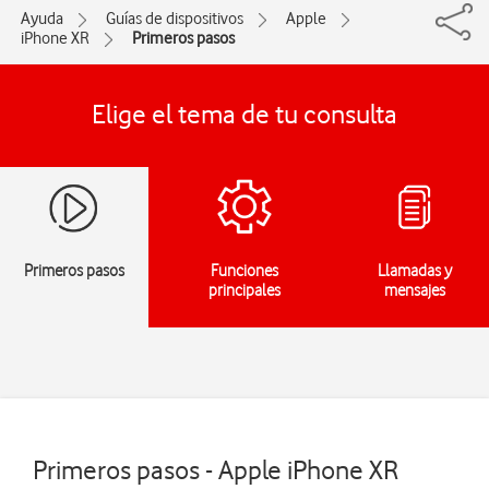
Ayuda
Guías de dispositivos
Apple
iPhone XR
Primeros pasos
Elige el tema de tu consulta
Primeros pasos
Funciones
Llamadas y
principales
mensajes
Primeros pasos - Apple iPhone XR