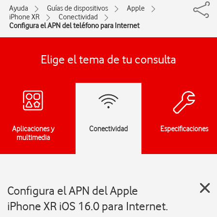
Ayuda
Guías de dispositivos
Apple
iPhone XR
Conectividad
Configura el APN del teléfono para Internet
Elige el tema de tu consulta
Aplicaciones y
Conectividad
Especificaciones
multimedia
Configura el APN del Apple
iPhone XR iOS 16.0 para Internet.