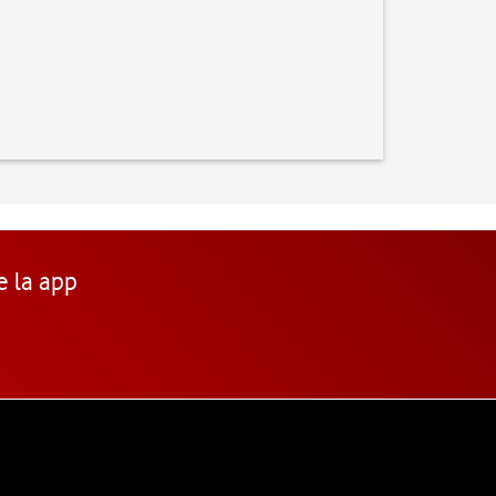
e la app