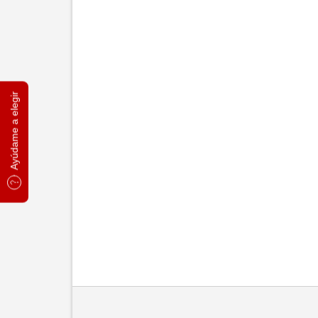
Ayúdame a elegir