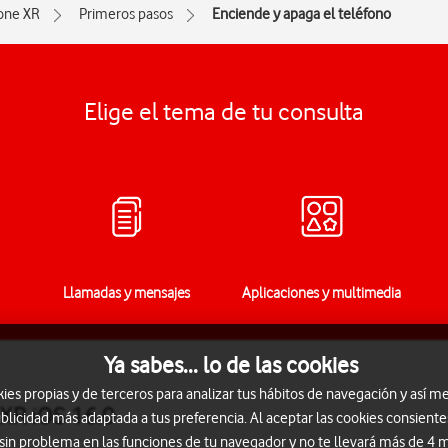
one XR
Primeros pasos
Enciende y apaga el teléfono
Elige el tema de tu consulta
Llamadas y mensajes
Aplicaciones y multimedia
Ya sabes... lo de las cookies
s propias y de terceros para analizar tus hábitos de navegación y así me
XR iOS 16.0
blicidad más adaptada a tus preferencia. Al aceptar las cookies consiente
 sin problema en las funciones de tu navegador y no te llevará más de 4