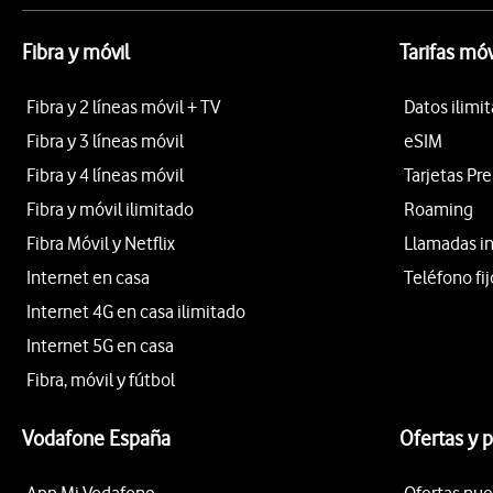
Fibra y móvil
Tarifas móv
Fibra y 2 líneas móvil + TV
Datos ilimi
Fibra y 3 líneas móvil
eSIM
Fibra y 4 líneas móvil
Tarjetas Pr
Fibra y móvil ilimitado
Roaming
Fibra Móvil y Netflix
Llamadas i
Internet en casa
Teléfono fij
Internet 4G en casa ilimitado
Internet 5G en casa
Fibra, móvil y fútbol
Vodafone España
Ofertas y 