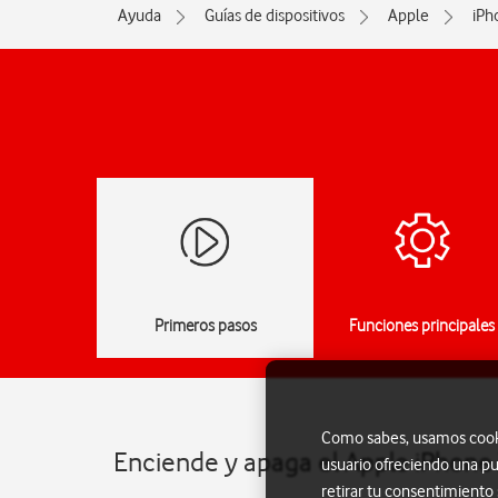
Ayuda
Guías de dispositivos
Apple
iPh
Primeros pasos
Funciones principales
Como sabes, usamos cookie
Enciende y apaga el Apple iPhone 
usuario ofreciendo una pu
retirar tu consentimiento