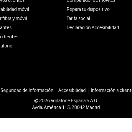
vos clientes
Comparador de móviles
tabilidad móvil
Repara tu dispositivo
fibra y móvil
Tarifa social
iantes
Declaración Accesibilidad
a clientes
dafone
a Seguridad de Información
Accesibilidad
Información a client
© 2026 Vodafone España S.A.U.
Avda. América 115, 28042 Madrid