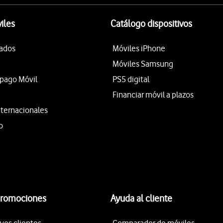
iles
Catálogo dispositivos
tados
Móviles iPhone
Móviles Samsung
epago Móvil
PS5 digital
Financiar móvil a plazos
nternacionales
o
promociones
Ayuda al cliente