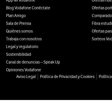
App Mi Vodafone
Ofertas nue
Blog Vodafone Conéctate
Ofertas por
Plan Amigo
Comparador 
Sala de Prensa
Fibra estud
Quiénes somos
Ofertas par
Trabaja con nosotros
Sorteos Vo
Legal y regulatorio
Sostenibilidad
Canal de denuncias – Speak Up
Opiniones Vodafone
Aviso Legal
Política de Privacidad y Cookies
Polític