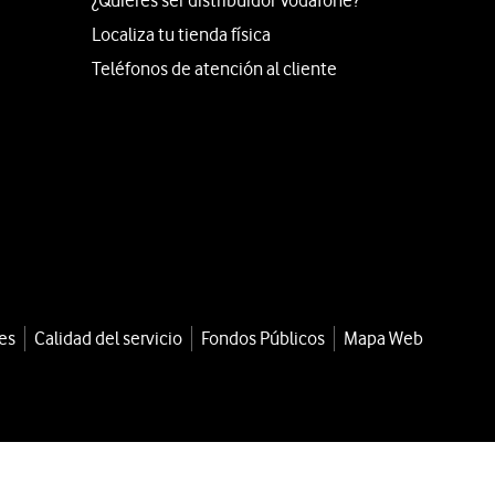
¿Quieres ser distribuidor Vodafone?
Localiza tu tienda física
Teléfonos de atención al cliente
es
Calidad del servicio
Fondos Públicos
Mapa Web