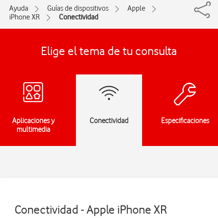
Ayuda
Guías de dispositivos
Apple
iPhone XR
Conectividad
Elige el tema de tu consulta
Aplicaciones y
Conectividad
Especificaciones
multimedia
Conectividad - Apple iPhone XR