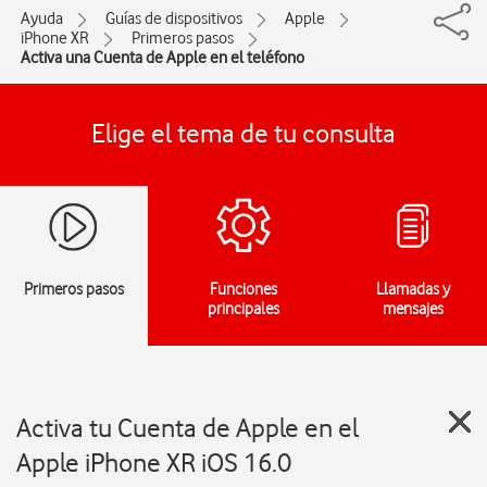
Ayuda
Guías de dispositivos
Apple
iPhone XR
Primeros pasos
Activa una Cuenta de Apple en el teléfono
Elige el tema de tu consulta
Primeros pasos
Funciones
Llamadas y
principales
mensajes
Activa tu Cuenta de Apple en el
Apple iPhone XR iOS 16.0