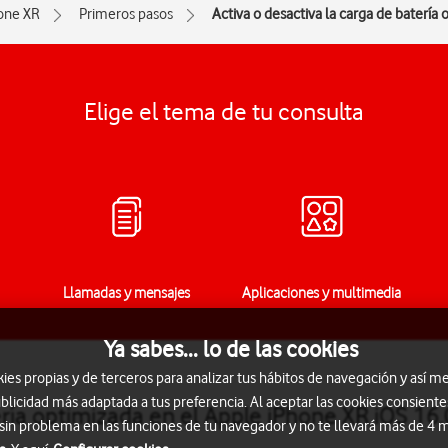
one XR
Primeros pasos
Activa o desactiva la carga de batería
Elige el tema de tu consulta
Llamadas y mensajes
Aplicaciones y multimedia
Ya sabes... lo de las cookies
s propias y de terceros para analizar tus hábitos de navegación y así me
blicidad más adaptada a tus preferencia. Al aceptar las cookies consiente
ería optimizada en el Apple iPhone XR iOS 16.
 sin problema en las funciones de tu navegador y no te llevará más de 4