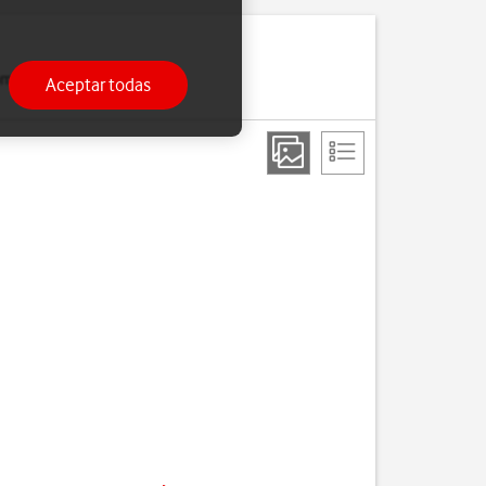
 completamente cargado,
Aceptar todas