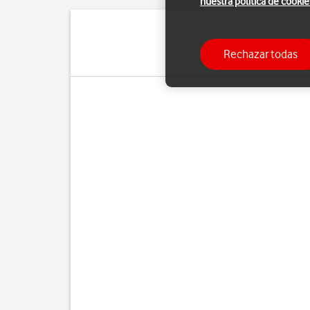
nuestra política de cookie
Cuando activas la carg
Rechazar todas