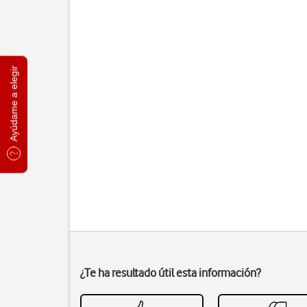
Ayúdame a elegir
¿Te ha resultado útil esta información?