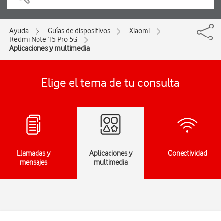
Ayuda
Guías de dispositivos
Xiaomi
Redmi Note 15 Pro 5G
Aplicaciones y multimedia
Elige el tema de tu consulta
Llamadas y
Aplicaciones y
Conectividad
mensajes
multimedia